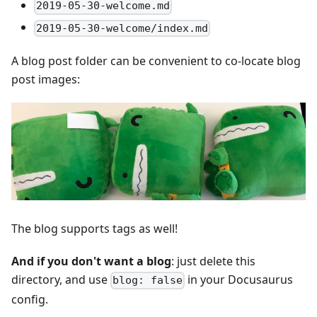
2019-05-30-welcome.md
2019-05-30-welcome/index.md
A blog post folder can be convenient to co-locate blog
post images:
The blog supports tags as well!
And if you don't want a blog
: just delete this
directory, and use
in your Docusaurus
blog: false
config.