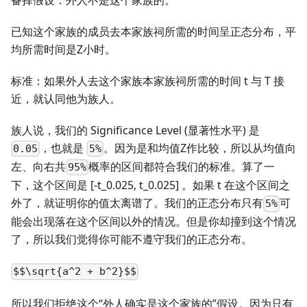
已知这个家族的成员去本家族祠所需的时间呈正态分布，平
均所需时间是Z小时。
标准：如果外人去这个家族本家族祠所需的时间 t 与 T 接
近，就认同他为族人。
族人说，我们的 Significance Level (显著性水平) 是
，也就是
。因为是和均值Z作比较，所以从均值向
0.05
5%
左、向右共
概率的区间都符合我们的标准。算了一
95%
下，这个区间是 [-t_
0.025
, t_
0.025
] 。如果 t 在这个区间之
外了，就证明你的值太离谱了。我们的正态分布只有
可
5%
能会出现落在这个区间以外的情况。但是你却撞到这个情况
了，所以我们觉得你可能不遵守我们的正态分布。
$$\sqrt{a^2 + b^2}$$
所以我们拒绝这个“外人确实是这个家族的”假设。因为只有