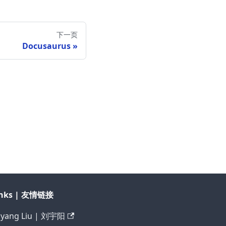
下一页
Docusaurus
inks | 友情链接
uyang Liu | 刘宇阳