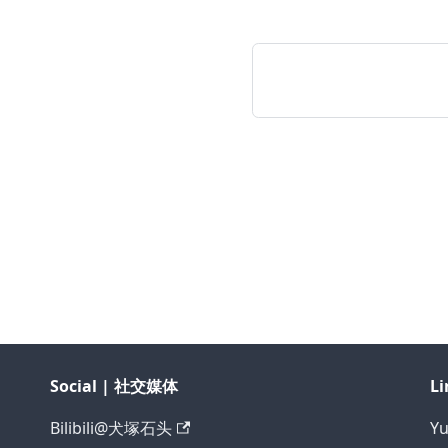
Social | 社交媒体
L
Bilibili@犬塚石头
Y