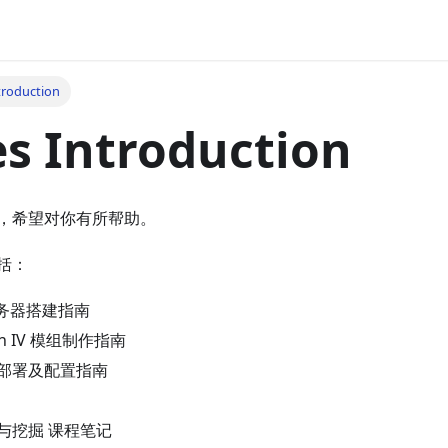
troduction
s Introduction
，希望对你有所帮助。
括：
t 服务器搭建指南
Iron IV 模组制作指南
us 部署及配置指南
与挖掘 课程笔记