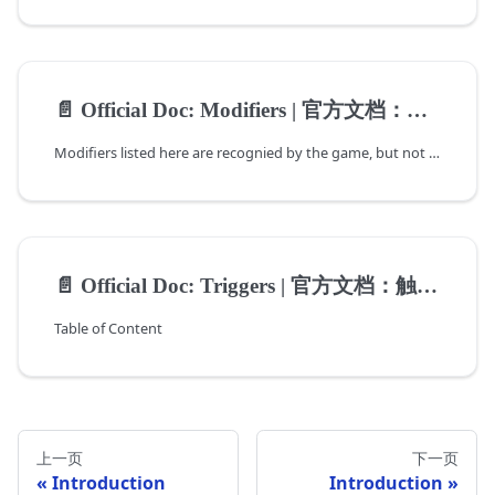
📄️
Official Doc: Modifiers | 官方文档：修改值
Modifiers listed here are recognied by the game, but not necessarily used
📄️
Official Doc: Triggers | 官方文档：触发器
Table of Content
上一页
下一页
Introduction
Introduction