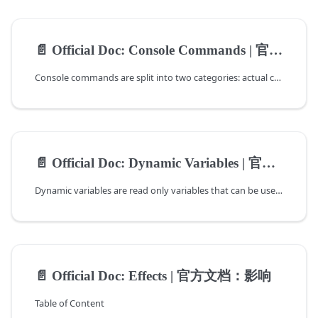
📄️
Official Doc: Console Commands | 官方文档：控制台指令
Console commands are split into two categories: actual commands and tweakable
📄️
Official Doc: Dynamic Variables | 官方文档：动态变量
Dynamic variables are read only variables that can be used in effects &
📄️
Official Doc: Effects | 官方文档：影响
Table of Content